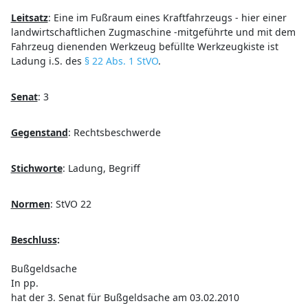
Leitsatz
:
Eine im Fußraum eines Kraftfahrzeugs - hier einer
landwirtschaftlichen Zugmaschine -mitgeführte und mit dem
Fahrzeug dienenden Werkzeug befüllte Werkzeugkiste ist
Ladung i.S. des
§ 22 Abs. 1 StVO
.
Senat
:
3
Gegenstand
:
Rechtsbeschwerde
Stichworte
:
Ladung, Begriff
Normen
:
StVO 22
Beschluss
:
Bußgeldsache
In pp.
hat der 3. Senat für Bußgeldsache am 03.02.2010