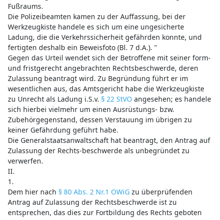
Fußraums.
Die Polizeibeamten kamen zu der Auffassung, bei der
Werkzeugkiste handele es sich um eine ungesicherte
Ladung, die die Verkehrssicherheit gefährden konnte, und
fertigten deshalb ein Beweisfoto (Bl. 7 d.A.). "
Gegen das Urteil wendet sich der Betroffene mit seiner form-
und fristgerecht angebrachten Rechtsbeschwerde, deren
Zulassung beantragt wird. Zu Begründung führt er im
wesentlichen aus, das Amtsgericht habe die Werkzeugkiste
zu Unrecht als Ladung i.S.v.
§ 22 StVO
angesehen; es handele
sich hierbei vielmehr um einen Ausrüstungs- bzw.
Zubehörgegenstand, dessen Verstauung im übrigen zu
keiner Gefährdung geführt habe.
Die Generalstaatsanwaltschaft hat beantragt, den Antrag auf
Zulassung der Rechts-beschwerde als unbegründet zu
verwerfen.
II.
1.
Dem hier nach
§ 80 Abs. 2 Nr.1 OWiG
zu überprüfenden
Antrag auf Zulassung der Rechtsbeschwerde ist zu
entsprechen, das dies zur Fortbildung des Rechts geboten