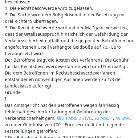
beschlossen:
1. Die Rechtsbeschwerde wird zugelassen.
2. Die Sache wird dem Bußgeldsenat in der Besetzung mit
drei Richtern übertragen.
3. Die Rechtsbeschwerde wird mit der Maßgabe verworfen,
dass der Urteilsausspruch hinsichtlich der Gefährdung der
Verkehrssicherheit entfällt und die gegen den Betroffenen im
angefochtenen Urteil verhängte Geldbuße auf 70,- Euro
herabgesetzt wird.
Der Betroffene trägt die Kosten des Verfahrens. Die Gebühr
für das Rechtsbeschwerdeverfahren wird um 1/3 ermäßigt.
Die dem Betroffenen im Rechtsbeschwerdeverfahren
entstandenen notwendigen Auslagen werden zu 1/3 der
Landeskasse auferlegt.
Gründe
I.
Das Amtsgericht hat den Betroffenen wegen fahrlässig
fehlerhaft gesicherter Ladung mit Gefährdung der
Verkehrssicherheit gem.
§§ 24 Abs. 2 StVG
,
22 Abs. 1
,
49 StVO
zu einer Geldbuße von 100,- Euro verurteilt und folgende
Feststellungen getroffen:
" Der Betroffene befuhr am 29.11.2008 um 15.00 Uhr im