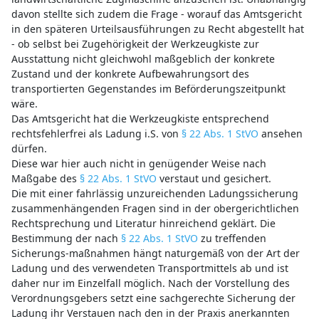
davon stellte sich zudem die Frage - worauf das Amtsgericht
in den späteren Urteilsausführungen zu Recht abgestellt hat
- ob selbst bei Zugehörigkeit der Werkzeugkiste zur
Ausstattung nicht gleichwohl maßgeblich der konkrete
Zustand und der konkrete Aufbewahrungsort des
transportierten Gegenstandes im Beförderungszeitpunkt
wäre.
Das Amtsgericht hat die Werkzeugkiste entsprechend
rechtsfehlerfrei als Ladung i.S. von
§ 22 Abs. 1 StVO
ansehen
dürfen.
Diese war hier auch nicht in genügender Weise nach
Maßgabe des
§ 22 Abs. 1 StVO
verstaut und gesichert.
Die mit einer fahrlässig unzureichenden Ladungssicherung
zusammenhängenden Fragen sind in der obergerichtlichen
Rechtsprechung und Literatur hinreichend geklärt. Die
Bestimmung der nach
§ 22 Abs. 1 StVO
zu treffenden
Sicherungs-maßnahmen hängt naturgemäß von der Art der
Ladung und des verwendeten Transportmittels ab und ist
daher nur im Einzelfall möglich. Nach der Vorstellung des
Verordnungsgebers setzt eine sachgerechte Sicherung der
Ladung ihr Verstauen nach den in der Praxis anerkannten