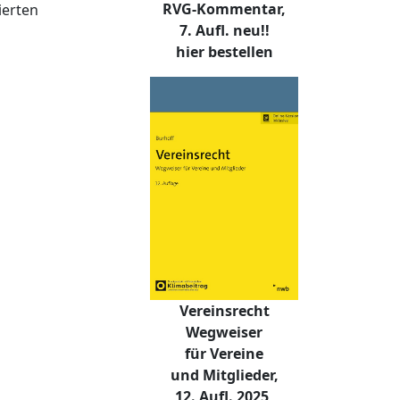
RVG-Kommentar,
ierten
7. Aufl. neu!!
hier bestellen
Vereinsrecht
Wegweiser
für Vereine
und Mitglieder,
12. Aufl. 2025,