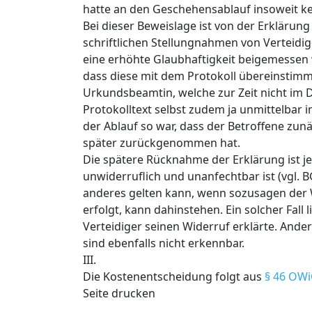
hatte an den Geschehensablauf insoweit k
Bei dieser Beweislage ist von der Erklärun
schriftlichen Stellungnahmen von Verteidig
eine erhöhte Glaubhaftigkeit beigemessen w
dass diese mit dem Protokoll übereinstimm
Urkundsbeamtin, welche zur Zeit nicht im 
Protokolltext selbst zudem ja unmittelbar 
der Ablauf so war, dass der Betroffene zunä
später zurückgenommen hat.
Die spätere Rücknahme der Erklärung ist je
unwiderruflich und unanfechtbar ist (vgl. B
anderes gelten kann, wenn sozusagen der W
erfolgt, kann dahinstehen. Ein solcher Fall
Verteidiger seinen Widerruf erklärte. And
sind ebenfalls nicht erkennbar.
III.
Die Kostenentscheidung folgt aus
§ 46 OW
Seite drucken