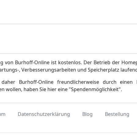
g von Burhoff-Online ist kostenlos. Der Betrieb der Home
artungs-, Verbesserungsarbeiten und Speicherplatz laufen
daher Burhoff-Online freundlicherweise durch einen 
en wollen, haben Sie hier eine "Spendenmöglichkeit".
um
Datenschutzerklärung
Blog
Bestellung