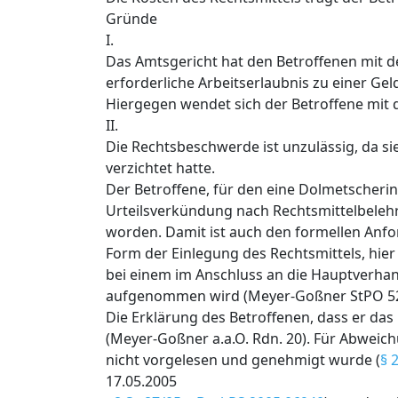
Gründe
I.
Das Amtsgericht hat den Betroffenen mit d
erforderliche Arbeitserlaubnis zu einer Gel
Hiergegen wendet sich der Betroffene mit
II.
Die Rechtsbeschwerde ist unzulässig, da s
verzichtet hatte.
Der Betroffene, für den eine Dolmetscherin
Urteilsverkündung nach Rechtsmittelbelehru
worden. Damit ist auch den formellen Anfo
Form der Einlegung des Rechtsmittels, hier 
bei einem im Anschluss an die Hauptverhan
aufgenommen wird (Meyer-Goßner StPO 52. A
Die Erklärung des Betroffenen, dass er das
(Meyer-Goßner a.a.O. Rdn. 20). Für Abweic
nicht vorgelesen und genehmigt wurde (
§ 
17.05.2005