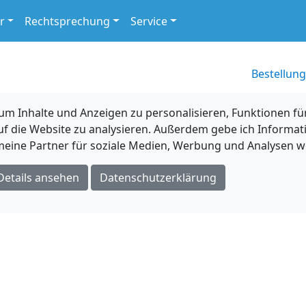
r
Rechtsprechung
Service
Bestellung
 Inhalte und Anzeigen zu personalisieren, Funktionen für
uf die Website zu analysieren. Außerdem gebe ich Informat
eine Partner für soziale Medien, Werbung und Analysen we
Details ansehen
Datenschutzerklärung
m