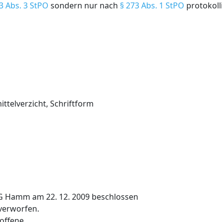
3 Abs. 3 StPO
sondern nur nach
§ 273 Abs. 1 StPO
protokoll
ittelverzicht, Schriftform
LG Hamm am 22. 12. 2009 beschlossen
verworfen.
offene.