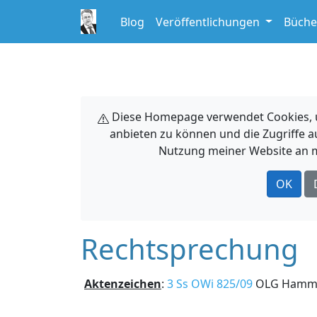
Blog
Veröffentlichungen
Büche
Diese Homepage verwendet Cookies, um
anbieten zu können und die Zugriffe a
Nutzung meiner Website an m
OK
Rechtsprechung
Aktenzeichen
:
3 Ss OWi 825/09
OLG Ham