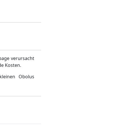
page verursacht
de Kosten.
kleinen Obolus